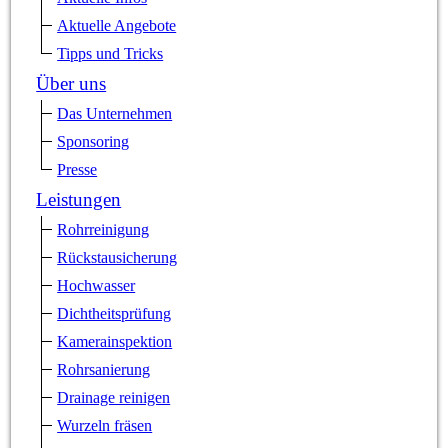
Aktuelle Angebote
Tipps und Tricks
Über uns
Das Unternehmen
Sponsoring
Presse
Leistungen
Rohrreinigung
Rückstausicherung
Hochwasser
Dichtheitsprüfung
Kamerainspektion
Rohrsanierung
Drainage reinigen
Wurzeln fräsen